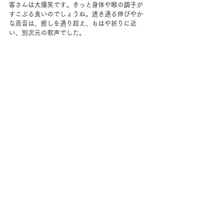
客さんは大爆笑です。きっと身体や喉の調子が
すこぶる良いのでしょうね。透き通る伸びやか
な高音は、癒しを通り超え、もはや祈りに近
い、別次元の歌声でした。