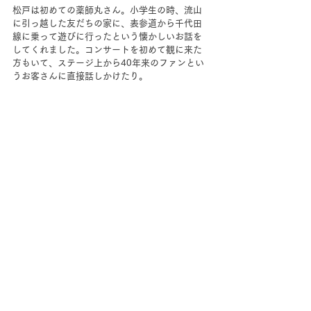
松戸は初めての薬師丸さん。小学生の時、流山
に引っ越した友だちの家に、表参道から千代田
線に乗って遊びに行ったという懐かしいお話を
してくれました。コンサートを初めて観に来た
方もいて、ステージ上から40年来のファンとい
うお客さんに直接話しかけたり。