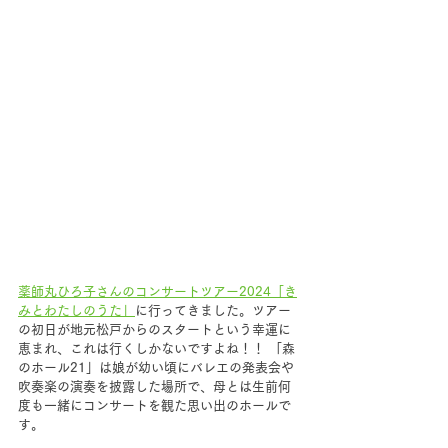
薬師丸ひろ子さんのコンサートツアー2024「き
みとわたしのうた」
に行ってきました。ツアー
の初日が地元松戸からのスタートという幸運に
恵まれ、これは行くしかないですよね！！ 「森
のホール21」は娘が幼い頃にバレエの発表会や
吹奏楽の演奏を披露した場所で、母とは生前何
度も一緒にコンサートを観た思い出のホールで
す。