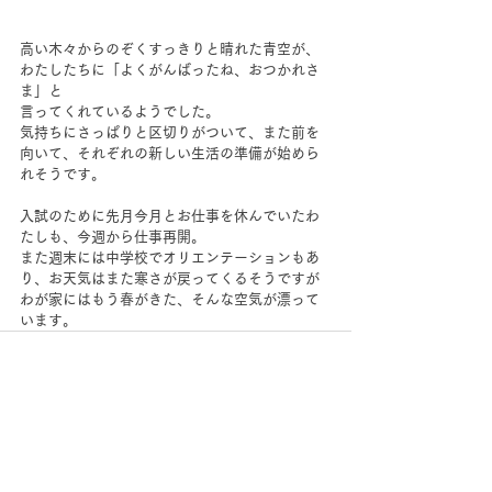
高い木々からのぞくすっきりと晴れた青空が、
わたしたちに「よくがんばったね、おつかれさ
ま」と
言ってくれているようでした。
気持ちにさっぱりと区切りがついて、また前を
向いて、それぞれの新しい生活の準備が始めら
れそうです。
入試のために先月今月とお仕事を休んでいたわ
たしも、今週から仕事再開。
また週末には中学校でオリエンテーションもあ
り、お天気はまた寒さが戻ってくるそうですが
わが家にはもう春がきた、そんな空気が漂って
います。
すべて表示
最新記事