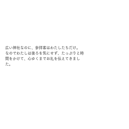
広い神社なのに、参拝客はわたしたちだけ。
なのでわたしは後ろを気にせず、たっぷりと時
間をかけて、心ゆくまでお礼を伝えてきまし
た。