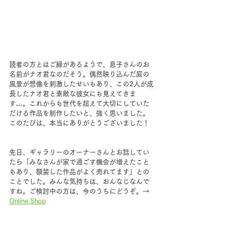
読者の方とはご縁があるようで、息子さんのお
名前がナオ君なのだそう。偶然映り込んだ庭の
風景が想像を刺激したせいもあり、この2人が成
長したナオ君と素敵な彼女にも見えてきま
す…。
これからも
世代を超えて大切にしていた
だける作品を制作したいと、強く思いました。
このたびは、本当にありがとうございました！
先日、ギャラリーのオーナーさんとお話してい
たら「みなさんが家で過ごす機会が増えたこと
もあり、額装した作品がよく売れてます」との
ことでした。みんな気持ちは、おんなじなんで
すね。ご検討中の方は、今のうちにどうぞ。→  
Online Shop