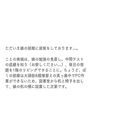
ただいま娘の部屋に居候をしております…。
ことの発端は、娘の勉強の見直し。中間テスト
の成績を知り（お察しください…）、毎日の宿
題を1階のリビングですることに。ちょうど、ぼ
くの部屋は大掃除&模様替えの真っ最中でPC作
業ができないため、図書室から机と椅子を出し
て、娘の机の横に設置した次第です。