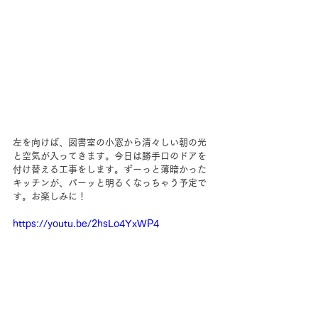
左を向けば、図書室の小窓から清々しい朝の光
と空気が入ってきます。今日は勝手口のドアを
付け替える工事をします。ずーっと薄暗かった
キッチンが、パーッと明るくなっちゃう予定で
す。お楽しみに！
https://youtu.be/2hsLo4YxWP4