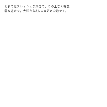
それではフレッシュな気分で、この上なく有意
義な週末を。大好きな3人の大好きな歌です。
すべて表示
最新記事