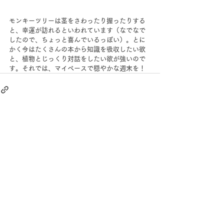
モンキーツリーは茎をさわったり握ったりする
と、幸運が訪れるといわれています（なでなで
したので、ちょっと喜んでいるっぽい）。とに
かく今はたくさんの本から知識を吸収したい欲
と、植物とじっくり対話をしたい欲が強いので
す。それでは、マイペースで穏やかな週末を！
すべて表示
最新記事