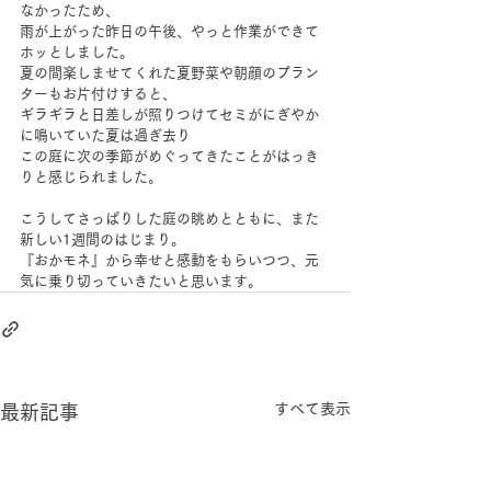
なかったため、
雨が上がった昨日の午後、やっと作業ができて
ホッとしました。
夏の間楽しませてくれた夏野菜や朝顔のプラン
ターもお片付けすると、
ギラギラと日差しが照りつけてセミがにぎやか
に鳴いていた夏は過ぎ去り
この庭に次の季節がめぐってきたことがはっき
りと感じられました。
こうしてさっぱりした庭の眺めとともに、また
新しい1週間のはじまり。
『おかモネ』から幸せと感動をもらいつつ、元
気に乗り切っていきたいと思います。
すべて表示
最新記事