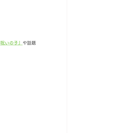
と呪いの子』
や話題