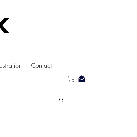
k
ustration
Contact