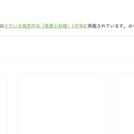
は
ただいま発売中の『栄養と料理』1月号
に掲載されています。お