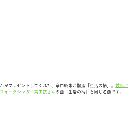
んがプレゼントしてくれた、辛口純米吟醸酒「生活の柄」。
岐阜
フォークシンガー高田渡さん
の曲「生活の柄」と同じ名前です。