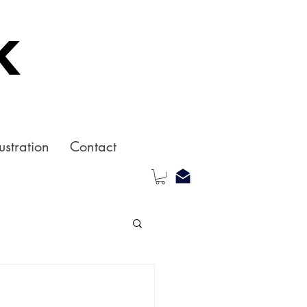
k
ustration
Contact