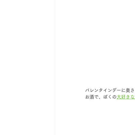
バレンタインデーに奥さ
お酒で、ぼくの
大好きな