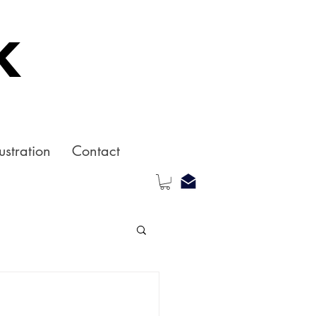
k
ustration
Contact