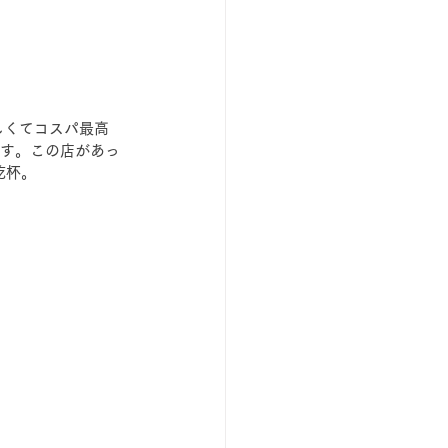
しくてコスパ最高
です。この店があっ
乾杯。