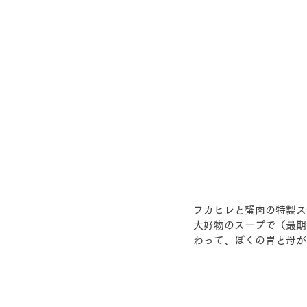
フカヒレと蟹肉の特製ス
大好物のスープで（最期
わって、ぼくの胃と母が