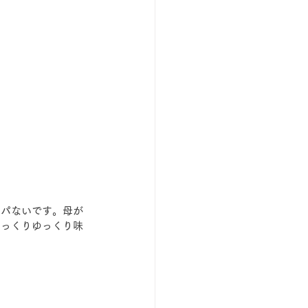
ンパないです。母が
ゆっくりゆっくり味