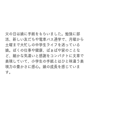
父の日は娘に手紙をもらいました。勉強に部
活、新しい友だちや電車バス通学で、月曜から
土曜まで大忙しの中学生ライフを送っている
娘。ぼくの仕事や健康、ばぁばや家のことな
ど、細かな気遣いと感謝をコンパクトに文章で
表現していて、小学生の手紙とはひと味違う表
現力の豊かさに感心。娘の成長を感じていま
す。