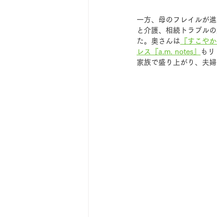
一方、母のフレイルが進
と介護、相続トラブルの
た。奥さんは
『すこやか
レス『a.m. notes』
もリ
家族で盛り上がり、夫婦