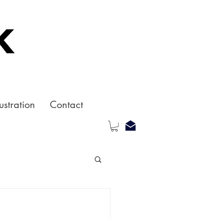
k
ustration
Contact