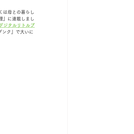
くは母との暮らし
理』に連載しまし
デジタルリトルプ
ムダンク』で大いに