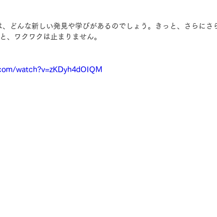
年は、どんな新しい発見や学びがあるのでしょう。きっと、さらにさ
と、ワクワクは止まりません。
e.com/watch?v=zKDyh4dOIQM